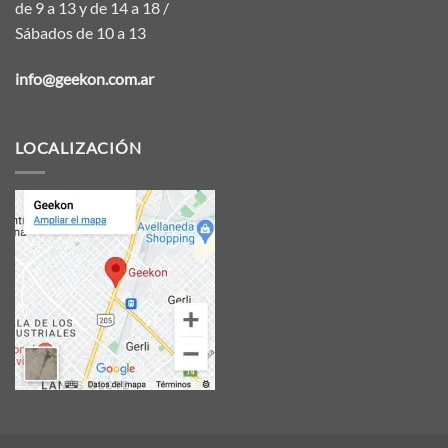
de 9 a 13 y de 14 a 18 /
Sábados de 10 a 13
info@geekon.com.ar
LOCALIZACIÓN