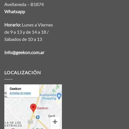
Avellaneda – B1874
Whatsapp
Horario:
Lunes a Viernes
de 9 a 13 y de 14 a 18 /
Sábados de 10 a 13
info@geekon.com.ar
LOCALIZACIÓN