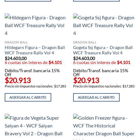
DRAGON BALL
DRAGON BALL
Hildegarn Figura – Dragon Ball
Gogeta Ssj figura – Dragon Ball
WCF Treasure Rally Vol 4
WCF Treasure Rally Vol 4
$
24.603,00
$
24.603,00
6 cuotas sin interes de
$4.101
6 cuotas sin interes de
$4.101
Débito/Transf. bancaria 15%
Débito/Transf. bancaria 15%
Off
Off
$20.913
$20.913
Precio sin impuestos nacionales: $17.283
Precio sin impuestos nacionales: $17.283
AGREGAR AL CARRITO
AGREGAR AL CARRITO