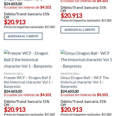
6 cuotas sin interes de
$4.101
$
24.603,00
6 cuotas sin interes de
$4.101
Débito/Transf. bancaria 15%
Off
Débito/Transf. bancaria 15%
$20.913
Off
$20.913
Precio sin impuestos nacionales: $17.283
Precio sin impuestos nacionales: $17.283
AGREGAR AL CARRITO
AGREGAR AL CARRITO
DRAGON BALL
DRAGON BALL
Freezer WCF – Dragon Ball Z
Ginyu Dragon Ball – WCF The
the historical character Vol 1 –
historical character Vol 1 –
Banpresto
Banpresto
$
24.603,00
$
24.603,00
6 cuotas sin interes de
$4.101
6 cuotas sin interes de
$4.101
Débito/Transf. bancaria 15%
Débito/Transf. bancaria 15%
Off
Off
$20.913
$20.913
Precio sin impuestos nacionales: $17.283
Precio sin impuestos nacionales: $17.283