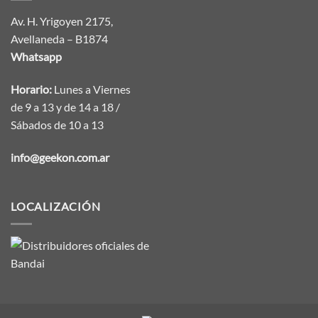
Av. H. Yrigoyen 2175,
Avellaneda – B1874
Whatsapp
Horario:
Lunes a Viernes
de 9 a 13 y de 14 a 18 /
Sábados de 10 a 13
info@geekon.com.ar
LOCALIZACIÓN