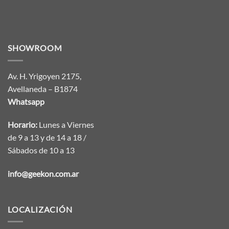
SHOWROOM
Av. H. Yrigoyen 2175,
Avellaneda – B1874
Whatsapp
Horario:
Lunes a Viernes
de 9 a 13 y de 14 a 18 /
Sábados de 10 a 13
info@geekon.com.ar
LOCALIZACIÓN