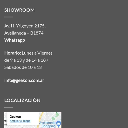
SHOWROOM
Av. H. Yrigoyen 2175,
Avellaneda – B1874
Whatsapp
Horario:
Lunes a Viernes
de 9 a 13 y de 14 a 18 /
Sábados de 10 a 13
info@geekon.com.ar
LOCALIZACIÓN