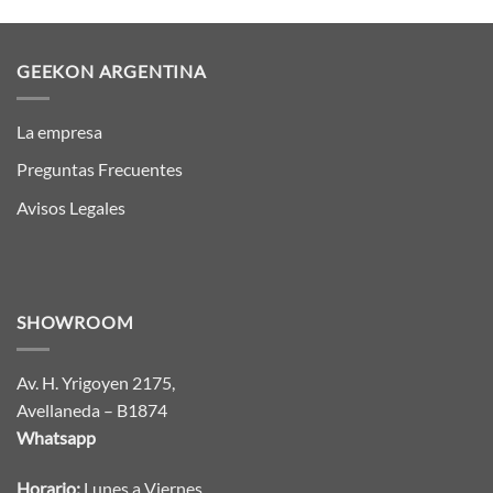
GEEKON ARGENTINA
La empresa
Preguntas Frecuentes
Avisos Legales
SHOWROOM
Av. H. Yrigoyen 2175,
Avellaneda – B1874
Whatsapp
Horario:
Lunes a Viernes