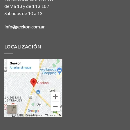
de 9 a 13 y de 14 a 18 /
Sábados de 10 a 13
info@geekon.com.ar
LOCALIZACIÓN