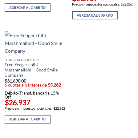
Precio sin impuestos nacionales: $22.262
AGREGAR AL CARRITO
AGREGAR AL CARRITO
SHINGEKI NO KYOJIN
Eren Yeager chibi –
Marshmalloid – Good Smile
Company
$
31.690,00
6 cuotas sin interes de
$5.282
Débito/Transf. bancaria 15%
Off
$26.937
Precio sin impuestos nacionales: $22.262
AGREGAR AL CARRITO