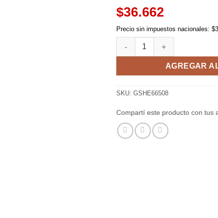
$36.662
Precio sin impuestos nacionales: $
Armin chibi - Hello!! - Attack
AGREGAR A
SKU:
GSHE66508
Compartí este producto con tus 