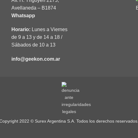
Av. H. Yrigoyen 2175,
Avellaneda – B1874
Whatsapp
Horario:
Lunes a Viernes
de 9 a 13 y de 14 a 18 /
Sábados de 10 a 13
info@geekon.com.ar
Copyright 2022 © Surex Argentina S.A. Todos los derechos reservados