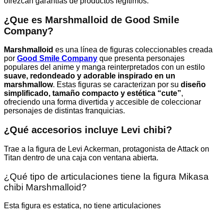
ofrezcan garantías de productos legítimos.
¿Que es Marshmalloid de Good Smile
Company
?
Marshmalloid
es una línea de figuras coleccionables creada
por
Good Smile Company
que presenta personajes
populares del anime y manga reinterpretados con un estilo
suave, redondeado y adorable inspirado en un
marshmallow
. Estas figuras se caracterizan por su
diseño
simplificado, tamaño compacto y estética “cute”
,
ofreciendo una forma divertida y accesible de coleccionar
personajes de distintas franquicias.
¿Qué accesorios incluye Levi chibi
?
Trae a la figura de Levi Ackerman, protagonista de Attack on
Titan dentro de una caja con ventana abierta.
¿Qué tipo de articulaciones tiene la figura Mikasa
chibi Marshmalloid?
Esta figura es estatica, no tiene articulaciones