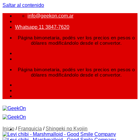
Saltar al contenido
info@geekon.com.ar
Whatsapp 11 3847-7620
Página bimonetaria, podés ver los precios en pesos o
dólares modificándolo desde el convertor.
Página bimonetaria, podés ver los precios en pesos o
dólares modificándolo desde el convertor.
Inicio
/
Franquicia
/
Shingeki no Kyojin
FIGURAS