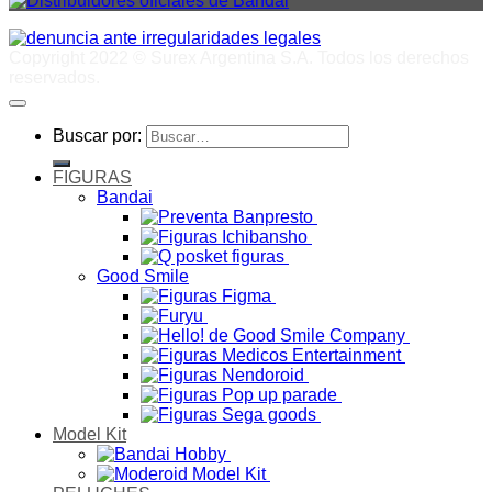
Copyright 2022 © Surex Argentina S.A. Todos los derechos
reservados.
Buscar por:
FIGURAS
Bandai
Good Smile
Model Kit