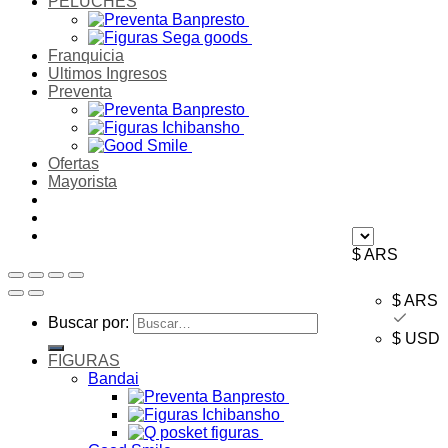
PELUCHES
Franquicia
Ultimos Ingresos
Preventa
Ofertas
Mayorista
$ ARS
$ ARS
Buscar por:
$ USD
FIGURAS
Bandai