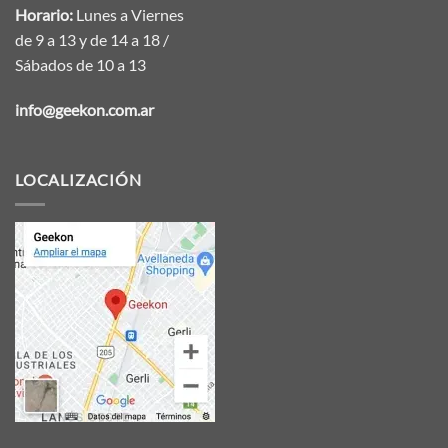
Horario:
Lunes a Viernes
de 9 a 13 y de 14 a 18 /
Sábados de 10 a 13
info@geekon.com.ar
LOCALIZACIÓN