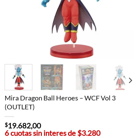
Mira Dragon Ball Heroes – WCF Vol 3
(OUTLET)
19.682,00
$
6 cuotas sin interes de
$3.280