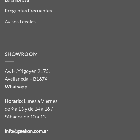
Preguntas Frecuentes
Avisos Legales
SHOWROOM
Av. H. Yrigoyen 2175,
Avellaneda – B1874
Whatsapp
Horario:
Lunes a Viernes
de 9 a 13 y de 14 a 18 /
Sábados de 10 a 13
info@geekon.com.ar