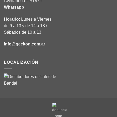
Avellaneda – B1874
Whatsapp
Horario:
Lunes a Viernes
de 9 a 13 y de 14 a 18 /
Sábados de 10 a 13
info@geekon.com.ar
LOCALIZACIÓN