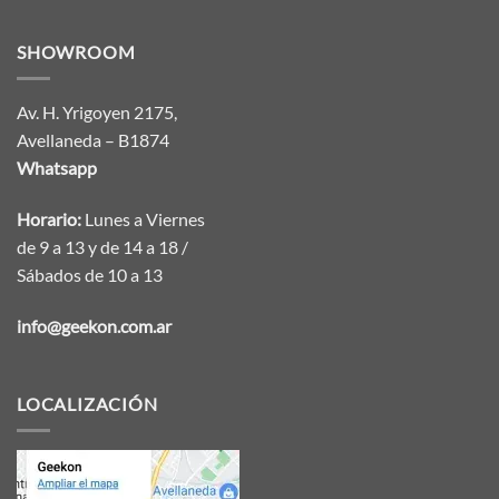
SHOWROOM
Av. H. Yrigoyen 2175,
Avellaneda – B1874
Whatsapp
Horario:
Lunes a Viernes
de 9 a 13 y de 14 a 18 /
Sábados de 10 a 13
info@geekon.com.ar
LOCALIZACIÓN