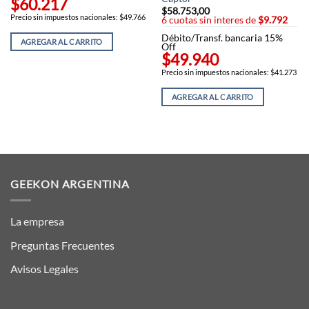
$60.217
$
58.753,00
Precio sin impuestos nacionales: $49.766
6 cuotas sin interes de
$9.792
Débito/Transf. bancaria 15%
AGREGAR AL CARRITO
Off
$49.940
Precio sin impuestos nacionales: $41.273
AGREGAR AL CARRITO
GEEKON ARGENTINA
La empresa
Preguntas Frecuentes
Avisos Legales