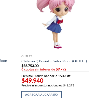
OUTLET
 Moon
Chibiusa Q Posket – Sailor Moon (OUTLET)
$
58.753,00
6 cuotas sin interes de
$9.792
Débito/Transf. bancaria 15% Off
$49.940
Precio sin impuestos nacionales: $41.273
3
AGREGAR AL CARRITO