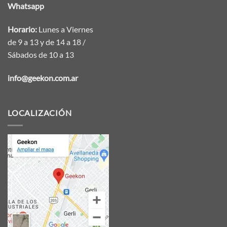
Whatsapp
Horario:
Lunes a Viernes
de 9 a 13 y de 14 a 18 /
Sábados de 10 a 13
info@geekon.com.ar
LOCALIZACIÓN