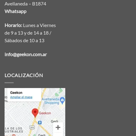
Avellaneda – B1874
Whatsapp
Horario:
Lunes a Viernes
de 9 a 13 y de 14 a 18 /
Sábados de 10 a 13
info@geekon.com.ar
LOCALIZACIÓN