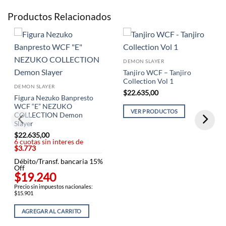
Productos Relacionados
DEMON SLAYER
Tanjiro WCF – Tanjiro
Collection Vol 1
DEMON SLAYER
$
22.635,00
Figura Nezuko Banpresto
WCF “E” NEZUKO
VER PRODUCTOS
COLLECTION Demon
Slayer
$
22.635,00
6 cuotas sin interes de
$3.773
Débito/Transf. bancaria 15%
Off
$19.240
Precio sin impuestos nacionales:
$15.901
AGREGAR AL CARRITO