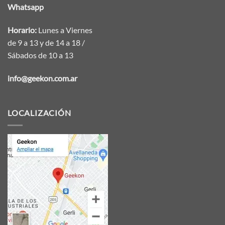
Whatsapp
Horario:
Lunes a Viernes
de 9 a 13 y de 14 a 18 /
Sábados de 10 a 13
info@geekon.com.ar
LOCALIZACIÓN