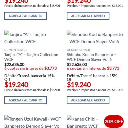
$19.240
$19.240
Precio sin impuestos nacionales: $15.901
Precio sin impuestos nacionales: $15.901
AGREGAR AL CARRITO
AGREGAR AL CARRITO
DEMON SLAYER
DEMON SLAYER
Tanjiro “A” – Tanjiro Collection
Shinobu Kocho Banpresto –
WCF
WCF Demon Slayer Vol 6
$
22.635,00
$
22.635,00
6 cuotas sin interes de
$3.773
6 cuotas sin interes de
$3.773
Débito/Transf. bancaria 15%
Débito/Transf. bancaria 15%
Off
Off
$19.240
$19.240
Precio sin impuestos nacionales: $15.901
Precio sin impuestos nacionales: $15.901
AGREGAR AL CARRITO
AGREGAR AL CARRITO
20% OFF