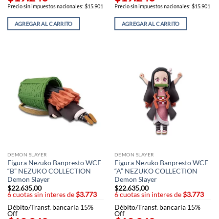
Precio sin impuestos nacionales: $15.901
Precio sin impuestos nacionales: $15.901
AGREGAR AL CARRITO
AGREGAR AL CARRITO
DEMON SLAYER
DEMON SLAYER
Figura Nezuko Banpresto WCF
Figura Nezuko Banpresto WCF
“B” NEZUKO COLLECTION
“A” NEZUKO COLLECTION
Demon Slayer
Demon Slayer
$
22.635,00
$
22.635,00
6 cuotas sin interes de
$3.773
6 cuotas sin interes de
$3.773
Débito/Transf. bancaria 15%
Débito/Transf. bancaria 15%
Off
Off