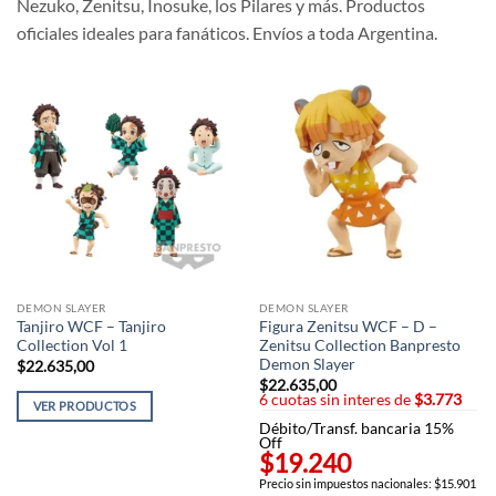
Nezuko, Zenitsu, Inosuke, los Pilares y más. Productos
oficiales ideales para fanáticos. Envíos a toda Argentina.
DEMON SLAYER
DEMON SLAYER
Tanjiro WCF – Tanjiro
Figura Zenitsu WCF – D –
Collection Vol 1
Zenitsu Collection Banpresto
Demon Slayer
$
22.635,00
$
22.635,00
6 cuotas sin interes de
$3.773
VER PRODUCTOS
Débito/Transf. bancaria 15%
Off
$19.240
Precio sin impuestos nacionales: $15.901