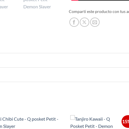
Compartí este producto con tus a
15