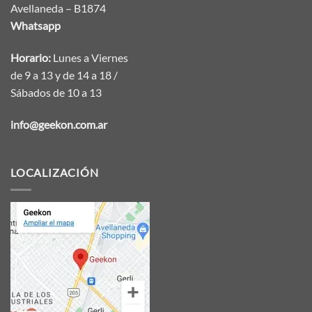
Avellaneda – B1874
Whatsapp
Horario:
Lunes a Viernes
de 9 a 13 y de 14 a 18 /
Sábados de 10 a 13
info@geekon.com.ar
LOCALIZACIÓN