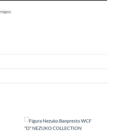
migos: