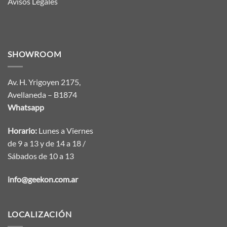
Avisos Legales
SHOWROOM
Av. H. Yrigoyen 2175,
Avellaneda – B1874
Whatsapp
Horario:
Lunes a Viernes
de 9 a 13 y de 14 a 18 /
Sábados de 10 a 13
info@geekon.com.ar
LOCALIZACIÓN