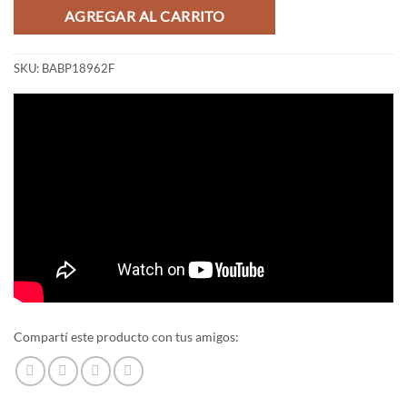
AGREGAR AL CARRITO
SKU:
BABP18962F
Compartí este producto con tus amigos: