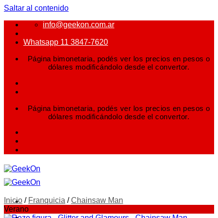
Saltar al contenido
info@geekon.com.ar
Whatsapp 11 3847-7620
Página bimonetaria, podés ver los precios en pesos o
dólares modificándolo desde el convertor.
Página bimonetaria, podés ver los precios en pesos o
dólares modificándolo desde el convertor.
Inicio
/
Franquicia
/
Chainsaw Man
Verano
FIGURAS