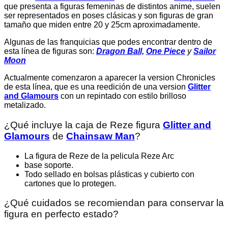
que presenta a figuras femeninas de distintos anime, suelen
ser representados en poses clásicas y son figuras de gran
tamaño que miden entre 20 y 25cm aproximadamente.
Algunas de las franquicias que podes encontrar dentro de
esta línea de figuras son:
Dragon Ball,
One Piece
y
Sailor
Moon
Actualmente comenzaron a aparecer la version Chronicles
de esta línea, que es una reedición de una version
Glitter
and Glamours
con un repintado con estilo brilloso
metalizado.
¿Qué incluye la caja de Reze figura
Glitter and
Glamours
de
Chainsaw Man
?
La figura de Reze de la pelicula Reze Arc
base soporte.
Todo sellado en bolsas plásticas y cubierto con
cartones que lo protegen.
¿Qué cuidados se recomiendan para conservar la
figura en perfecto estado?