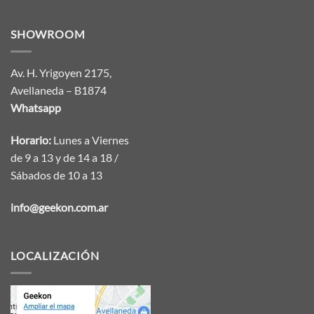
SHOWROOM
Av. H. Yrigoyen 2175,
Avellaneda – B1874
Whatsapp
Horario:
Lunes a Viernes
de 9 a 13 y de 14 a 18 /
Sábados de 10 a 13
info@geekon.com.ar
LOCALIZACIÓN