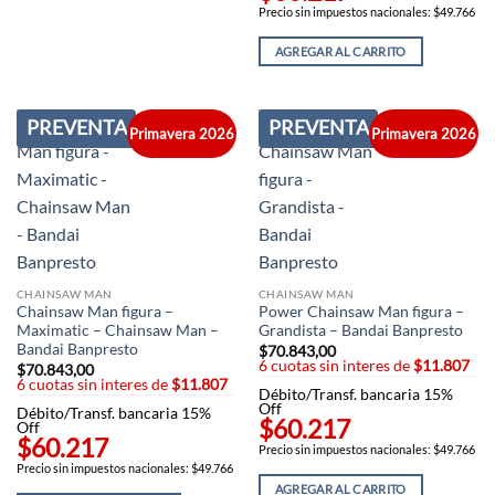
Precio sin impuestos nacionales: $49.766
AGREGAR AL CARRITO
PREVENTA
PREVENTA
Primavera 2026
Primavera 2026
CHAINSAW MAN
CHAINSAW MAN
Chainsaw Man figura –
Power Chainsaw Man figura –
Maximatic – Chainsaw Man –
Grandista – Bandai Banpresto
Bandai Banpresto
$
70.843,00
6 cuotas sin interes de
$11.807
$
70.843,00
6 cuotas sin interes de
$11.807
Débito/Transf. bancaria 15%
Off
Débito/Transf. bancaria 15%
$60.217
Off
$60.217
Precio sin impuestos nacionales: $49.766
Precio sin impuestos nacionales: $49.766
AGREGAR AL CARRITO