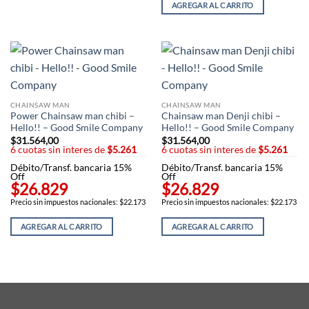
AGREGAR AL CARRITO
CHAINSAW MAN
CHAINSAW MAN
Power Chainsaw man chibi –
Chainsaw man Denji chibi –
Hello!! – Good Smile Company
Hello!! – Good Smile Company
$
31.564,00
$
31.564,00
6 cuotas sin interes de
$5.261
6 cuotas sin interes de
$5.261
Débito/Transf. bancaria 15%
Débito/Transf. bancaria 15%
Off
Off
$26.829
$26.829
Precio sin impuestos nacionales: $22.173
Precio sin impuestos nacionales: $22.173
AGREGAR AL CARRITO
AGREGAR AL CARRITO