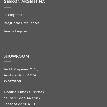
GEEKON ARGENTINA
La empresa
Preguntas Frecuentes
Avisos Legales
SHOWROOM
Av. H. Yrigoyen 2175,
Avellaneda – B1874
Whatsapp
Horario:
Lunes a Viernes
de 9 a 13 y de 14 a 18 /
Sábados de 10 a 13