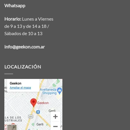
Whatsapp
Horario:
Lunes a Viernes
de 9 a 13 y de 14 a 18 /
Sábados de 10 a 13
info@geekon.com.ar
LOCALIZACIÓN