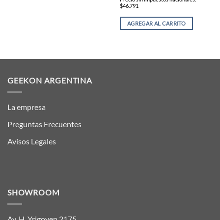
$46.791
AGREGAR AL CARRITO
GEEKON ARGENTINA
La empresa
Preguntas Frecuentes
Avisos Legales
SHOWROOM
Av. H. Yrigoyen 2175,