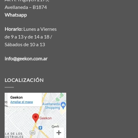
Avellaneda – B1874
Whatsapp
Horario:
Lunes a Viernes
de 9 a 13 y de 14 a 18 /
Sábados de 10 a 13
info@geekon.com.ar
LOCALIZACIÓN