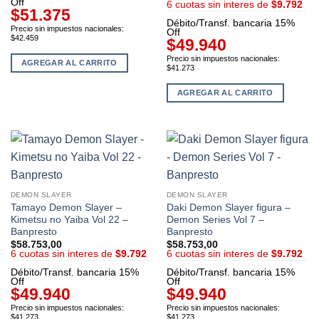
Off
6 cuotas sin interes de
$9.792
$51.375
Débito/Transf. bancaria 15%
Precio sin impuestos nacionales:
Off
$42.459
$49.940
Precio sin impuestos nacionales:
AGREGAR AL CARRITO
$41.273
AGREGAR AL CARRITO
DEMON SLAYER
DEMON SLAYER
Tamayo Demon Slayer –
Daki Demon Slayer figura –
Kimetsu no Yaiba Vol 22 –
Demon Series Vol 7 –
Banpresto
Banpresto
$
58.753,00
$
58.753,00
6 cuotas sin interes de
$9.792
6 cuotas sin interes de
$9.792
Débito/Transf. bancaria 15%
Débito/Transf. bancaria 15%
Off
Off
$49.940
$49.940
Precio sin impuestos nacionales:
Precio sin impuestos nacionales:
$41.273
$41.273