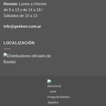
Horario:
Lunes a Viernes
de 9 a 13 y de 14 a 18 /
Sábados de 10 a 13
info@geekon.com.ar
LOCALIZACIÓN