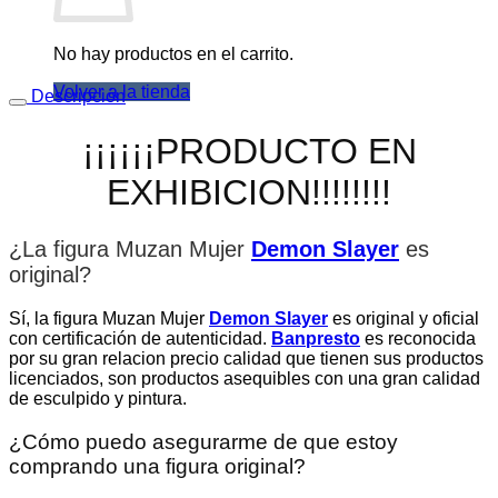
No hay productos en el carrito.
Volver a la tienda
Descripción
¡¡¡¡¡¡PRODUCTO EN
EXHIBICION!!!!!!!!
¿La figura Muzan Mujer
Demon Slayer
es
original
?
Sí, la figura Muzan Mujer
Demon Slayer
es original y oficial
con certificación de autenticidad.
Banpresto
es reconocida
por su gran relacion precio calidad que tienen sus productos
licenciados, son productos asequibles con una gran calidad
de esculpido y pintura.
¿Cómo puedo asegurarme de que estoy
comprando una figura original?