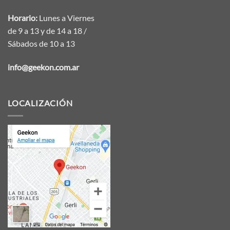
Horario:
Lunes a Viernes
de 9 a 13 y de 14 a 18 /
Sábados de 10 a 13
info@geekon.com.ar
LOCALIZACIÓN