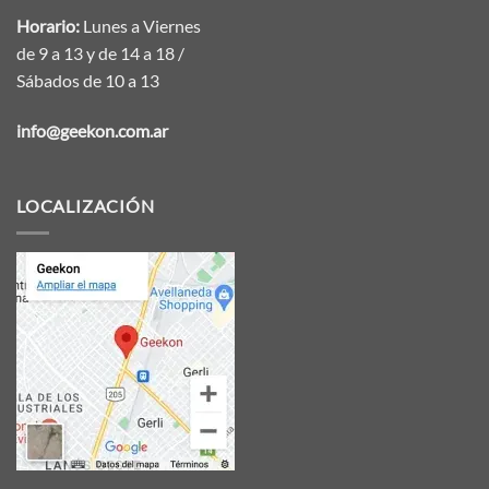
Horario:
Lunes a Viernes
de 9 a 13 y de 14 a 18 /
Sábados de 10 a 13
info@geekon.com.ar
LOCALIZACIÓN