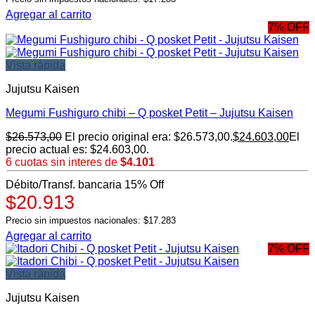
Agregar al carrito
7% OFF
Vista rápida
Jujutsu Kaisen
Megumi Fushiguro chibi – Q posket Petit – Jujutsu Kaisen
$
26.573,00
El precio original era: $26.573,00.
$
24.603,00
El
precio actual es: $24.603,00.
6 cuotas sin interes de
$4.101
Débito/Transf. bancaria 15% Off
$20.913
Precio sin impuestos nacionales: $17.283
Agregar al carrito
7% OFF
Vista rápida
Jujutsu Kaisen