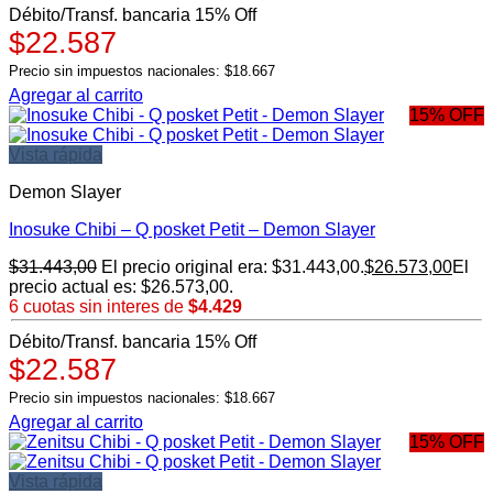
Débito/Transf. bancaria 15% Off
$22.587
Precio sin impuestos nacionales: $18.667
Agregar al carrito
15% OFF
Vista rápida
Demon Slayer
Inosuke Chibi – Q posket Petit – Demon Slayer
$
31.443,00
El precio original era: $31.443,00.
$
26.573,00
El
precio actual es: $26.573,00.
6 cuotas sin interes de
$4.429
Débito/Transf. bancaria 15% Off
$22.587
Precio sin impuestos nacionales: $18.667
Agregar al carrito
15% OFF
Vista rápida