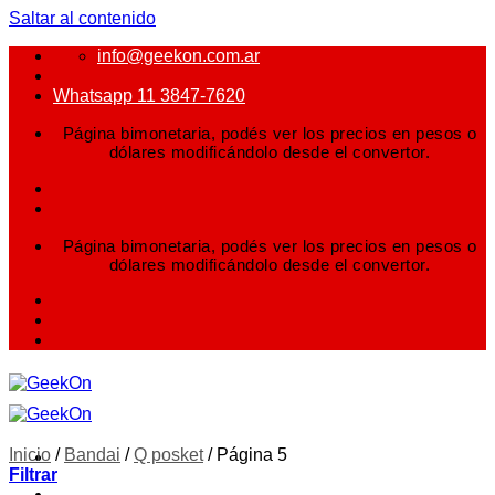
Saltar al contenido
info@geekon.com.ar
Whatsapp 11 3847-7620
Página bimonetaria, podés ver los precios en pesos o
dólares modificándolo desde el convertor.
Página bimonetaria, podés ver los precios en pesos o
dólares modificándolo desde el convertor.
Inicio
/
Bandai
/
Q posket
/
Página 5
Filtrar
FIGURAS