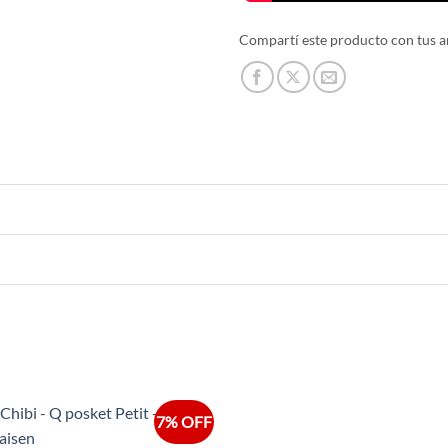
Compartí este producto con tus a
7% OFF