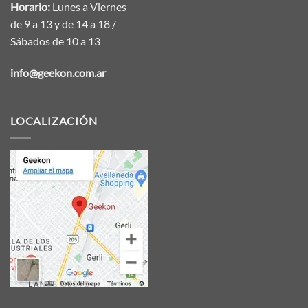
Horario:
Lunes a Viernes
de 9 a 13 y de 14 a 18 /
Sábados de 10 a 13
info@geekon.com.ar
LOCALIZACIÓN