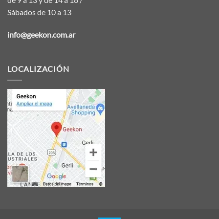
Sábados de 10 a 13
info@geekon.com.ar
LOCALIZACIÓN