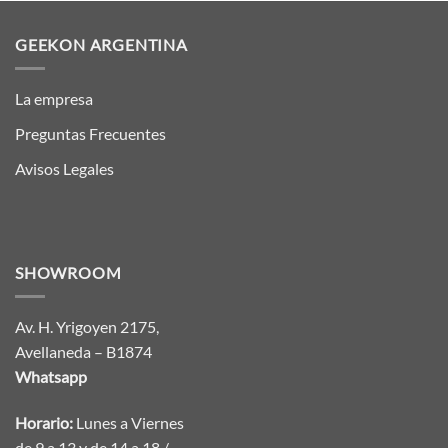
GEEKON ARGENTINA
La empresa
Preguntas Frecuentes
Avisos Legales
SHOWROOM
Av. H. Yrigoyen 2175,
Avellaneda – B1874
Whatsapp
Horario:
Lunes a Viernes
de 9 a 13 y de 14 a 18 /