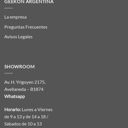
GEEKON ARGENTINA
La empresa
Preguntas Frecuentes
Avisos Legales
SHOWROOM
Av. H. Yrigoyen 2175,
Avellaneda – B1874
Whatsapp
Horario:
Lunes a Viernes
de 9 a 13 y de 14 a 18 /
Sábados de 10 a 13