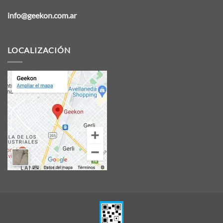
info@geekon.com.ar
LOCALIZACIÓN