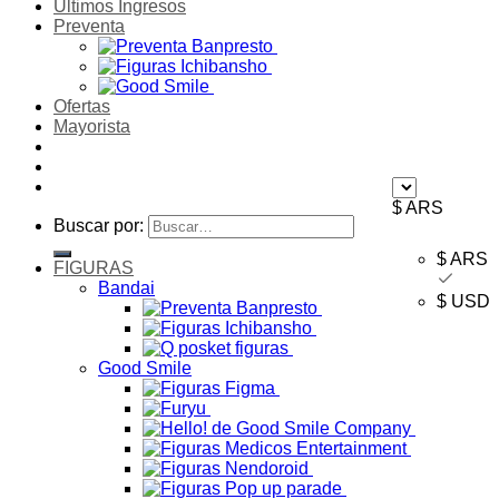
Ultimos Ingresos
Preventa
Ofertas
Mayorista
$ ARS
Buscar por:
$ ARS
FIGURAS
Bandai
$ USD
Good Smile