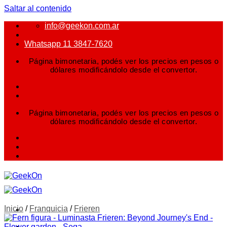
Saltar al contenido
info@geekon.com.ar
Whatsapp 11 3847-7620
Página bimonetaria, podés ver los precios en pesos o
dólares modificándolo desde el convertor.
Página bimonetaria, podés ver los precios en pesos o
dólares modificándolo desde el convertor.
Inicio
/
Franquicia
/
Frieren
FIGURAS