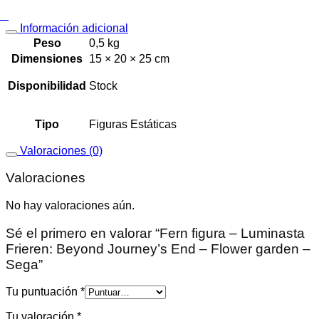
Información adicional
Peso
0,5 kg
Dimensiones
15 × 20 × 25 cm
Disponibilidad
Stock
Tipo
Figuras Estáticas
Valoraciones (0)
Valoraciones
No hay valoraciones aún.
Sé el primero en valorar “Fern figura – Luminasta
Frieren: Beyond Journey’s End – Flower garden –
Sega”
Tu puntuación
*
Tu valoración
*