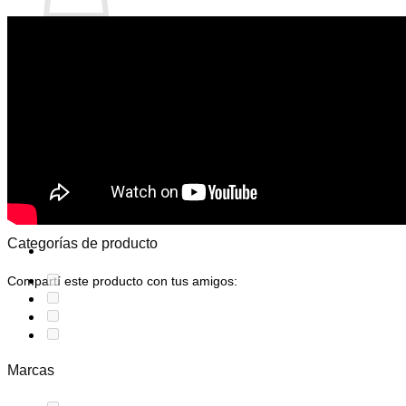
No hay productos en el carrito.
Volver a la tienda
Categorías de producto
Compartí este producto con tus amigos:
Marcas