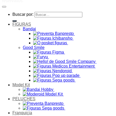
reservados.
Buscar por:
FIGURAS
Bandai
Good Smile
Model Kit
PELUCHES
Franquicia