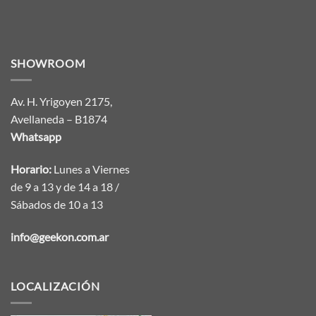
SHOWROOM
Av. H. Yrigoyen 2175,
Avellaneda – B1874
Whatsapp
Horario:
Lunes a Viernes
de 9 a 13 y de 14 a 18 /
Sábados de 10 a 13
info@geekon.com.ar
LOCALIZACIÓN