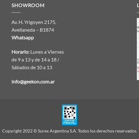
SHOWROOM
Av. H. Yrigoyen 2175,
Avellaneda – B1874
Whatsapp
Horario:
Lunes a Viernes
de 9 a 13 y de 14 a 18 /
Sábados de 10 a 13
info@geekon.com.ar
Copyright 2022 © Surex Argentina S.A. Todos los derechos reservados.