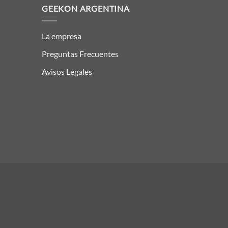
GEEKON ARGENTINA
La empresa
Preguntas Frecuentes
Avisos Legales