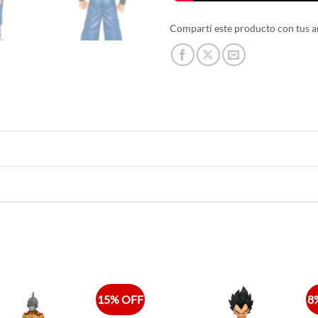
Compartí este producto con tus a
15% OFF
8