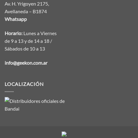
Av. H. Yrigoyen 2175,
Avellaneda – B1874
Whatsapp
Horario:
Lunes a Viernes
de 9 a 13 y de 14 a 18 /
Sábados de 10 a 13
info@geekon.com.ar
LOCALIZACIÓN