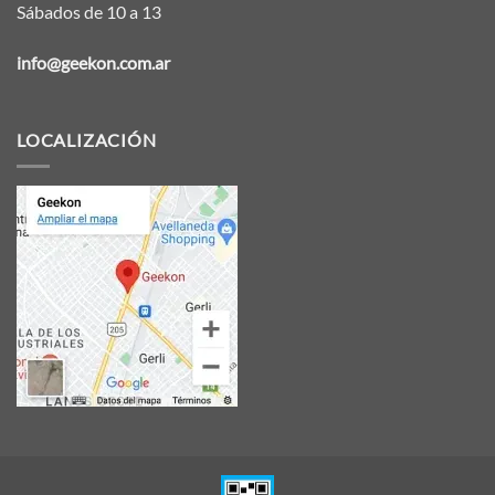
Sábados de 10 a 13
info@geekon.com.ar
LOCALIZACIÓN