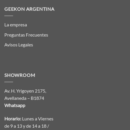
GEEKON ARGENTINA
La empresa
Preguntas Frecuentes
Avisos Legales
SHOWROOM
Av. H. Yrigoyen 2175,
Avellaneda – B1874
Whatsapp
Horario:
Lunes a Viernes
de 9 a 13 y de 14 a 18 /