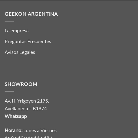
GEEKON ARGENTINA
La empresa
Preguntas Frecuentes
Avisos Legales
SHOWROOM
Av. H. Yrigoyen 2175,
Avellaneda – B1874
Whatsapp
Horario:
Lunes a Viernes
de 9 a 13 y de 14 a 18 /