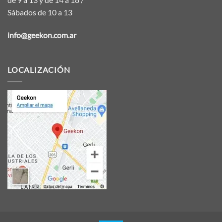
Sábados de 10 a 13
info@geekon.com.ar
LOCALIZACIÓN