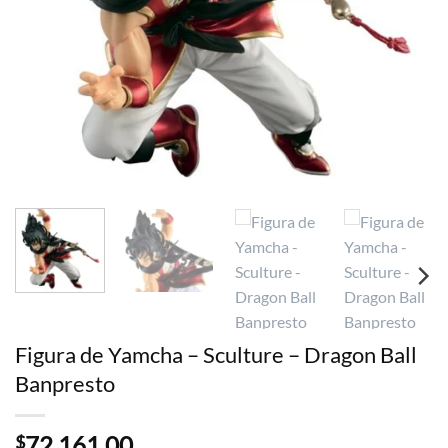
Figura de Yamcha – Sculture – Dragon Ball
Banpresto
72.161,00
$