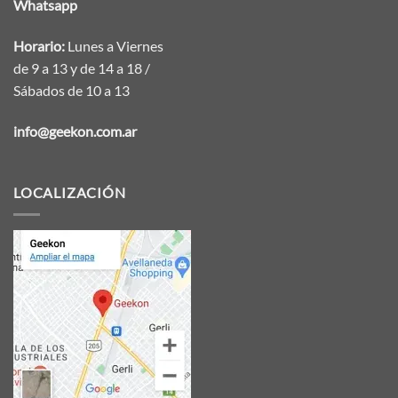
Whatsapp
Horario:
Lunes a Viernes
de 9 a 13 y de 14 a 18 /
Sábados de 10 a 13
info@geekon.com.ar
LOCALIZACIÓN