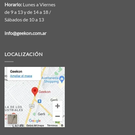
Horario:
Lunes a Viernes
de 9 a 13 y de 14 a 18 /
Sábados de 10 a 13
info@geekon.com.ar
LOCALIZACIÓN