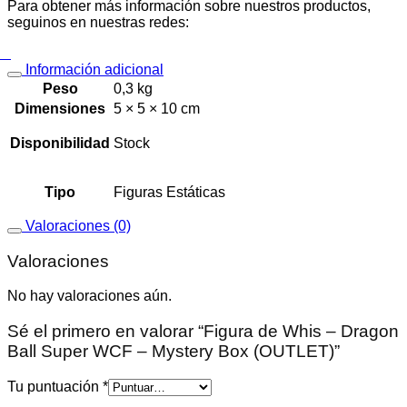
Para obtener más información sobre nuestros productos,
seguinos en nuestras redes:
Información adicional
Peso
0,3 kg
Dimensiones
5 × 5 × 10 cm
Disponibilidad
Stock
Tipo
Figuras Estáticas
Valoraciones (0)
Valoraciones
No hay valoraciones aún.
Sé el primero en valorar “Figura de Whis – Dragon
Ball Super WCF – Mystery Box (OUTLET)”
Tu puntuación
*