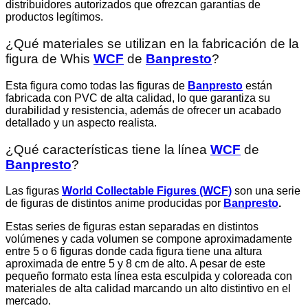
distribuidores autorizados que ofrezcan garantías de
productos legítimos.
¿Qué materiales se utilizan en la fabricación de la
figura de Whis
WCF
de
Banpresto
?
Esta figura como todas las figuras de
Banpresto
están
fabricada con PVC de alta calidad, lo que garantiza su
durabilidad y resistencia, además de ofrecer un acabado
detallado y un aspecto realista.
¿Qué características tiene la línea
WCF
de
Banpresto
?
Las figuras
World Collectable Figures (WCF)
son una serie
de figuras de distintos anime producidas por
Banpresto
.
Estas series de figuras estan separadas en distintos
volúmenes y cada volumen se compone aproximadamente
entre 5 o 6 figuras donde cada figura tiene una altura
aproximada de entre 5 y 8 cm de alto. A pesar de este
pequeño formato esta línea esta esculpida y coloreada con
materiales de alta calidad marcando un alto distintivo en el
mercado.