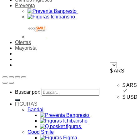
Preventa
Ofertas
Mayorista
$ ARS
$ ARS
Buscar por:
$ USD
FIGURAS
Bandai
Good Smile