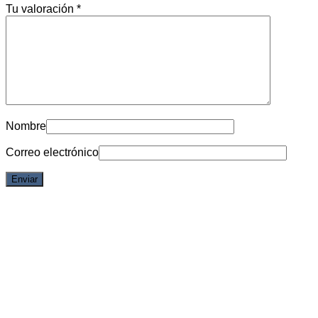
Tu valoración
*
Nombre
Correo electrónico
Vista rápida
Dragon Ball