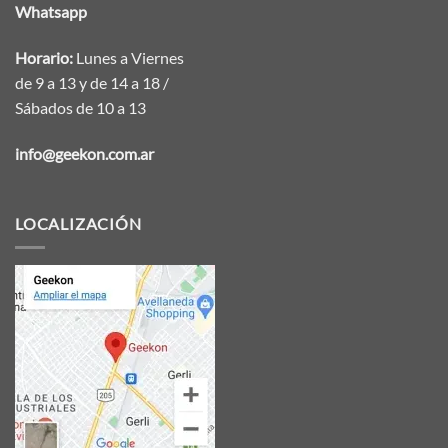
Whatsapp
Horario:
Lunes a Viernes
de 9 a 13 y de 14 a 18 /
Sábados de 10 a 13
info@geekon.com.ar
LOCALIZACIÓN