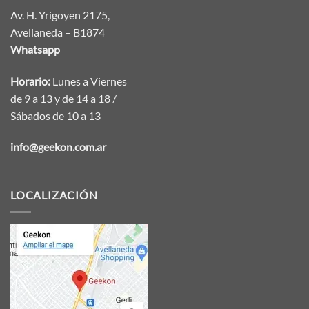
Av. H. Yrigoyen 2175,
Avellaneda – B1874
Whatsapp
Horario:
Lunes a Viernes
de 9 a 13 y de 14 a 18 /
Sábados de 10 a 13
info@geekon.com.ar
LOCALIZACIÓN