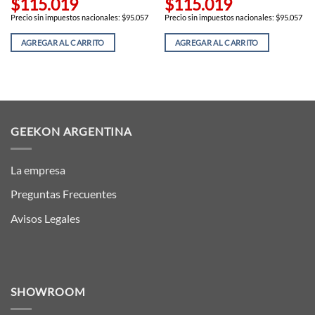
$115.019
$115.019
Precio sin impuestos nacionales: $95.057
Precio sin impuestos nacionales: $95.057
AGREGAR AL CARRITO
AGREGAR AL CARRITO
GEEKON ARGENTINA
La empresa
Preguntas Frecuentes
Avisos Legales
SHOWROOM