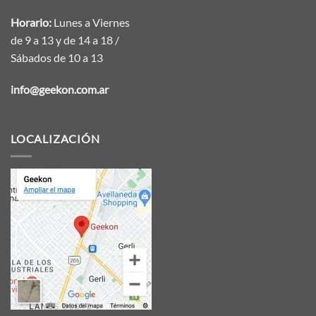
Horario:
Lunes a Viernes
de 9 a 13 y de 14 a 18 /
Sábados de 10 a 13
info@geekon.com.ar
LOCALIZACIÓN