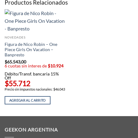
Productos Relacionados
NOVEDADES
Figura de Nico Robin – One
Piece Girls On Vacation –
Banpresto
$
65.543,00
6 cuotas sin interes de
$10.924
Débito/Transf. bancaria 15%
Off
$55.712
Precio sin impuestos nacionales: $46.043
AGREGAR AL CARRITO
GEEKON ARGENTINA