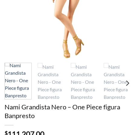
Nami Grandista Nero – One Piece figura
Banpresto
111.207,00
$