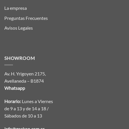
La empresa
Preguntas Frecuentes
Avisos Legales
SHOWROOM
Av. H. Yrigoyen 2175,
Avellaneda – B1874
Whatsapp
Horario:
Lunes a Viernes
de 9 a 13 y de 14 a 18 /
Sábados de 10 a 13
info@geekon.com.ar