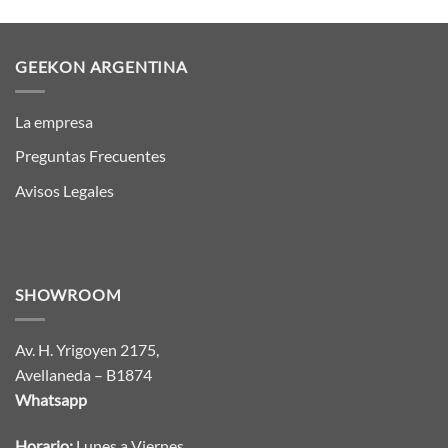
GEEKON ARGENTINA
La empresa
Preguntas Frecuentes
Avisos Legales
SHOWROOM
Av. H. Yrigoyen 2175,
Avellaneda – B1874
Whatsapp
Horario:
Lunes a Viernes