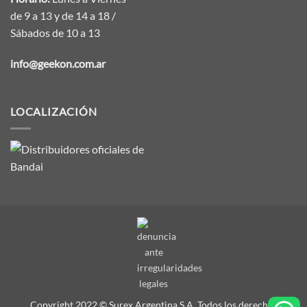
de 9 a 13 y de 14 a 18 /
Sábados de 10 a 13
info@geekon.com.ar
LOCALIZACIÓN
Copyright 2022 © Surex Argentina S.A. Todos los derechos