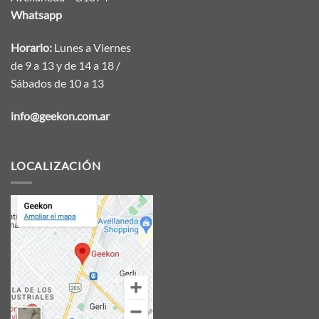
Whatsapp
Horario:
Lunes a Viernes
de 9 a 13 y de 14 a 18 /
Sábados de 10 a 13
info@geekon.com.ar
LOCALIZACIÓN